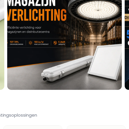
htingsoplossingen