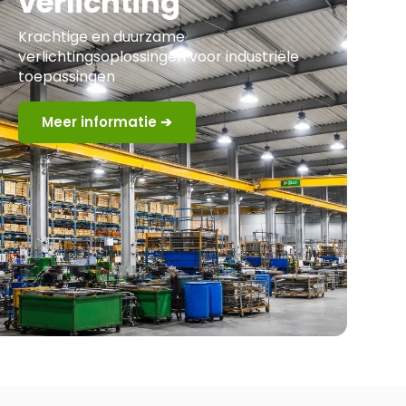
verlichting
Krachtige en duurzame
verlichtingsoplossingen voor industriële
toepassingen
Meer informatie ➔