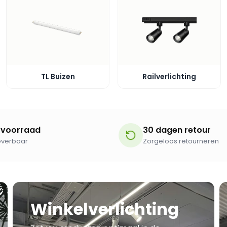
TL Buizen
Railverlichting
 voorraad
30 dagen retour
leverbaar
Zorgeloos retourneren
Winkelverlichting