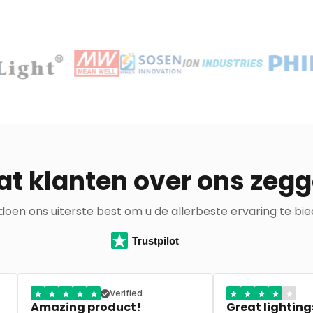
t klanten over ons zeg
 doen ons uiterste best om u de allerbeste ervaring te bie
Trustpilot
Great lightingshop
Perfect advies e