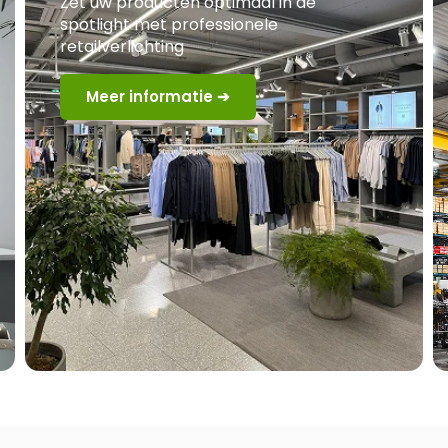
Zet uw producten optimaal in de
spotlight met professionele
retailverlichting
Meer informatie ➔