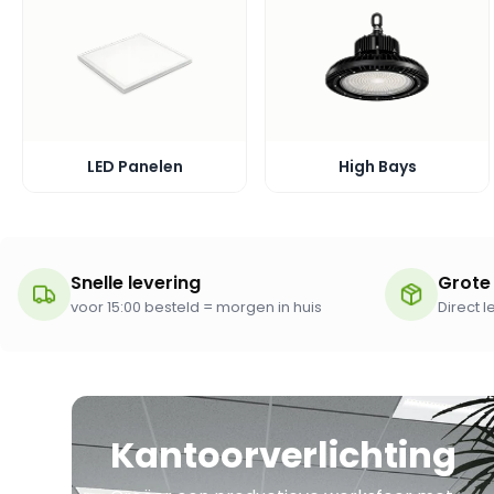
LED Panelen
High Bays
Snelle levering
Grote
voor 15:00 besteld = morgen in huis
Direct 
Kantoorverlichting