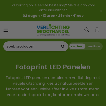
5% korting op je eerste bestelling? Meld je aan voor
onze nieuwsbrief
✕
02 dagen • 13 uren • 29 min • 40 sec
Excl btw
Incl btw
Fotoprint LED Panelen
Fotoprint LED panelen combineren verlichting met
visuele uitstraling. Kies uit natuurbeelden en
luchten voor een unieke sfeer in elke ruimte. Ideaal
voor tandartspraktijken, kantoren en showrooms.