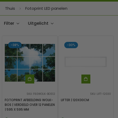
Thuis
Fotoprint LED panelen
Filter
Uitgelicht
-38%
-30%
SKU: F60WOLK-BOS12
SKU: LIFT-12030
FOTOPRINT AFBEELDING WOLK-
LIFTER | 120X30CM
BOS | VERDEELD OVER 12 PANELEN
| 595 X 595 MM