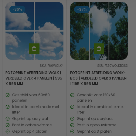
-36%
-37%
SKU: F60WOLK4
SKU: F120WOLKBOS3
FOTOPRINT AFBEELDING WOLK |
FOTOPRINT AFBEELDING WOLK-
VERDEELD OVER 4 PANELEN | 595
BOS | VERDEELD OVER 3 PANELEN
X 595 MM
| 1195 X 595 MM
Geschikt voor 60x60
Geschikt voor 120x60
panelen
panelen
Ideaal in combinatie met
Ideaal in combinatie met
lifter
lifter
Geprint op acrylaat
Geprint op acrylaat
Past in opbouwframe
Past in opbouwframe
Geprint op 4 platen
Geprint op 3 platen