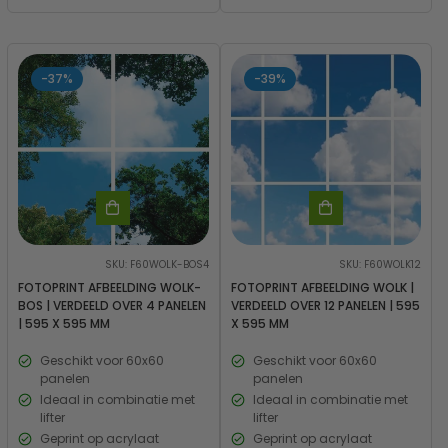
-37%
-39%
SKU: F60WOLK-BOS4
SKU: F60WOLK12
FOTOPRINT AFBEELDING WOLK-
FOTOPRINT AFBEELDING WOLK |
BOS | VERDEELD OVER 4 PANELEN
VERDEELD OVER 12 PANELEN | 595
| 595 X 595 MM
X 595 MM
Geschikt voor 60x60
Geschikt voor 60x60
panelen
panelen
Ideaal in combinatie met
Ideaal in combinatie met
lifter
lifter
Geprint op acrylaat
Geprint op acrylaat