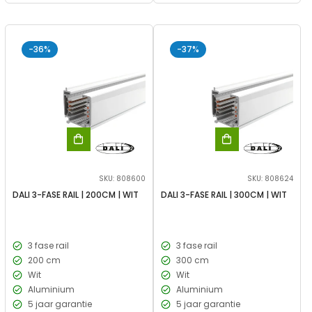
-36%
-37%
SKU: 808600
SKU: 808624
DALI 3-FASE RAIL | 200CM | WIT
DALI 3-FASE RAIL | 300CM | WIT
3 fase rail
3 fase rail
200 cm
300 cm
Wit
Wit
Aluminium
Aluminium
5 jaar garantie
5 jaar garantie