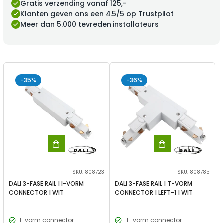
Gratis verzending vanaf 125,-
Klanten geven ons een 4.5/5 op Trustpilot
Meer dan 5.000 tevreden installateurs
-35%
-36%
SKU: 808723
SKU: 808785
DALI 3-FASE RAIL | I-VORM
DALI 3-FASE RAIL | T-VORM
CONNECTOR | WIT
CONNECTOR | LEFT-1 | WIT
I-vorm connector
T-vorm connector