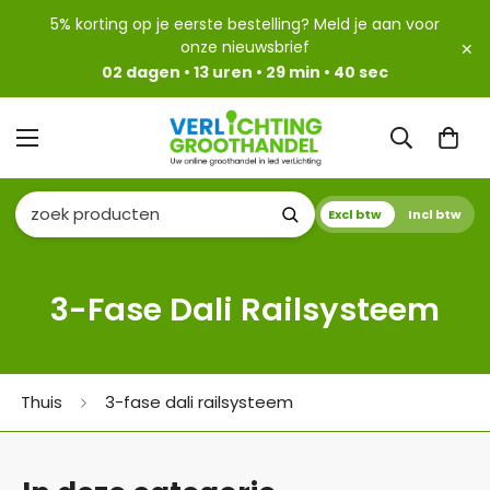
5% korting op je eerste bestelling? Meld je aan voor
onze nieuwsbrief
✕
02 dagen • 13 uren • 29 min • 39 sec
Excl btw
Incl btw
3-Fase Dali Railsysteem
Thuis
3-fase dali railsysteem