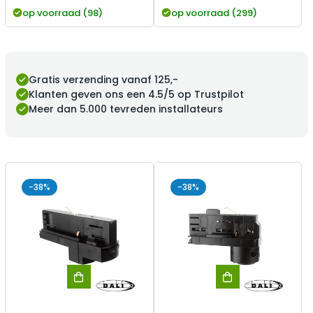
op voorraad (98)
op voorraad (299)
Gratis verzending vanaf 125,-
Klanten geven ons een 4.5/5 op Trustpilot
Meer dan 5.000 tevreden installateurs
-38%
-38%