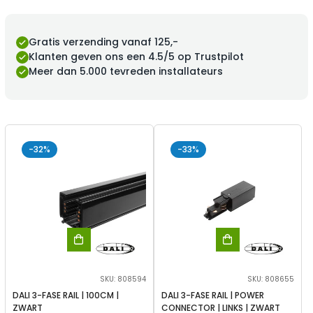
Gratis verzending vanaf 125,-
Klanten geven ons een 4.5/5 op Trustpilot
Meer dan 5.000 tevreden installateurs
-32%
-33%
SKU: 808594
SKU: 808655
DALI 3-FASE RAIL | 100CM |
DALI 3-FASE RAIL | POWER
ZWART
CONNECTOR | LINKS | ZWART