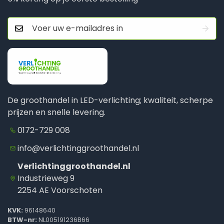
De groothandel in LED-verlichting; kwaliteit, scherpe
prijzen en snelle levering.
0172-729 008
info@verlichtinggroothandel.nl
Verlichtinggroothandel.nl
Industrieweg 9
2254 AE Voorschoten
KVK:
96148640
BTW-nr:
NL005191236B66