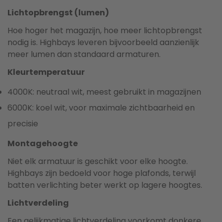
Lichtopbrengst (lumen)
Hoe hoger het magazijn, hoe meer lichtopbrengst
nodig is. Highbays leveren bijvoorbeeld aanzienlijk
meer lumen dan standaard armaturen.
Kleurtemperatuur
4000K: neutraal wit, meest gebruikt in magazijnen
6000K: koel wit, voor maximale zichtbaarheid en
precisie
Montagehoogte
Niet elk armatuur is geschikt voor elke hoogte.
Highbays zijn bedoeld voor hoge plafonds, terwijl
batten verlichting beter werkt op lagere hoogtes.
Lichtverdeling
Een gelijkmatige lichtverdeling voorkomt donkere