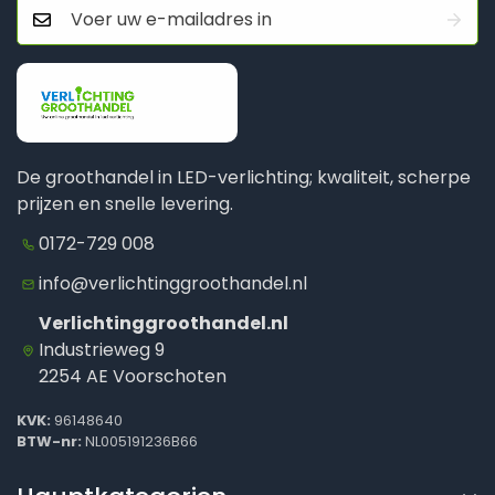
De groothandel in LED-verlichting; kwaliteit, scherpe
prijzen en snelle levering.
0172-729 008
info@verlichtinggroothandel.nl
Verlichtinggroothandel.nl
Industrieweg 9
2254 AE Voorschoten
KVK:
96148640
BTW-nr:
NL005191236B66