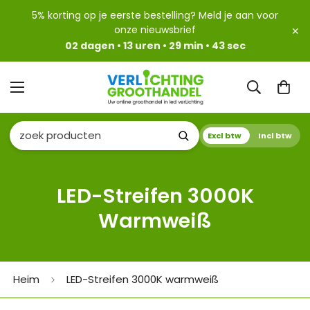
5% korting op je eerste bestelling? Meld je aan voor
onze nieuwsbrief
✕
02 dagen • 13 uren • 29 min • 43 sec
Excl btw
Incl btw
LED-Streifen 3000K
Warmweiß
Heim
LED-Streifen 3000K warmweiß